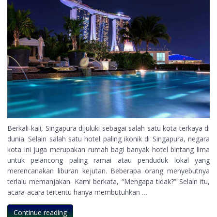
Berkali-kali, Singapura dijuluki sebagai salah satu kota terkaya di
dunia. Selain salah satu hotel paling ikonik di Singapura, negara
kota ini juga merupakan rumah bagi banyak hotel bintang lima
untuk pelancong paling ramai atau penduduk lokal yang
merencanakan liburan kejutan. Beberapa orang menyebutnya
terlalu memanjakan. Kami berkata, “Mengapa tidak?” Selain itu,
acara-acara tertentu hanya membutuhkan …
“7 Hotel Bintang Lima Mewah Terbaik Di Singap
Continue reading