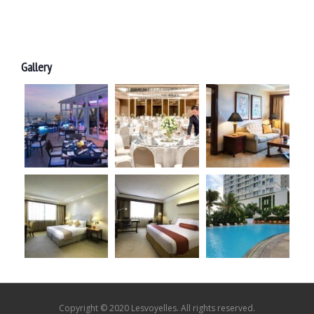
Gallery
Copyright © 2020 Lesvoyelles. All rights reserved.