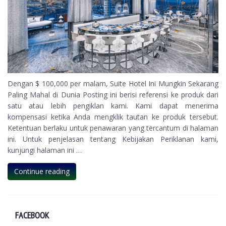
Dengan $ 100,000 per malam, Suite Hotel Ini Mungkin Sekarang
Paling Mahal di Dunia Posting ini berisi referensi ke produk dari
satu atau lebih pengiklan kami. Kami dapat menerima
kompensasi ketika Anda mengklik tautan ke produk tersebut.
Ketentuan berlaku untuk penawaran yang tercantum di halaman
ini. Untuk penjelasan tentang Kebijakan Periklanan kami,
kunjungi halaman ini …
“The Empathy Suite, Hotel Termahal Di Dunia”
Continue reading
FACEBOOK