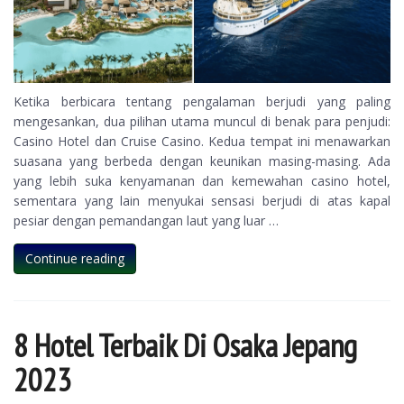
Ketika berbicara tentang pengalaman berjudi yang paling
mengesankan, dua pilihan utama muncul di benak para penjudi:
Casino Hotel dan Cruise Casino. Kedua tempat ini menawarkan
suasana yang berbeda dengan keunikan masing-masing. Ada
yang lebih suka kenyamanan dan kemewahan casino hotel,
sementara yang lain menyukai sensasi berjudi di atas kapal
pesiar dengan pemandangan laut yang luar …
“Casino Hotel vs Cruise Casino: Mana yang Lebi
Continue reading
8 Hotel Terbaik Di Osaka Jepang
2023