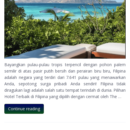
Bayangkan pulau-pulau tropis terpencil dengan pohon palem
semilir di atas pasir putih bersih dan perairan biru biru, Filipina
adalah negara yang terdiri dari 7.641 pulau yang menawarkan
Anda, sepotong surga pribadi Anda sendiri! Filipina tidak
diragukan lagi adalah salah satu tempat terindah di dunia. Pilihan
Hotel Terbaik di Filipina yang dipilih dengan cermat oleh The …
“HOTEL TERBAIK DI FILIPINA”
Continue reading